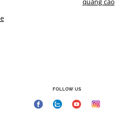
quảng cáo
ie
FOLLOW US