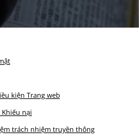
mật
iều kiện Trang web
 Khiếu nại
iệm trách nhiệm truyền thông