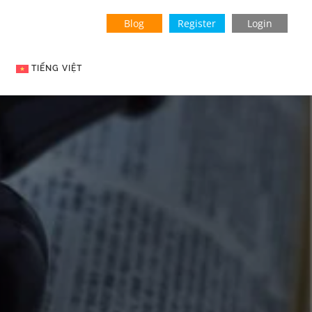
Blog
Register
Login
TIẾNG VIỆT
English
Indonesian