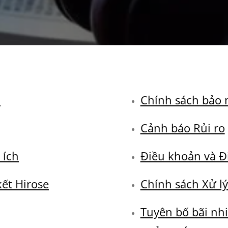
n
Chính sách bảo 
Cảnh báo Rủi ro
 ích
Điều khoản và Đ
kết Hirose
Chính sách Xử lý
Tuyên bố bãi nh