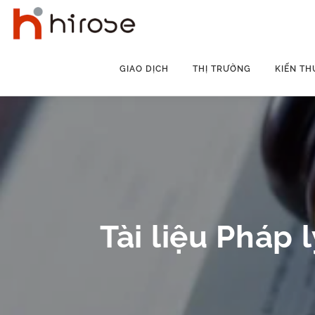
Skip
to
content
GIAO DỊCH
THỊ TRƯỜNG
KIẾN TH
Tài liệu Pháp l