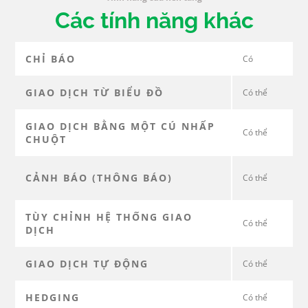
Các tính năng khác
CHỈ BÁO
Có
GIAO DỊCH TỪ BIỂU ĐỒ
Có thể
GIAO DỊCH BẰNG MỘT CÚ NHẤP
Có thể
CHUỘT
CẢNH BÁO (THÔNG BÁO)
Có thể
TÙY CHỈNH HỆ THỐNG GIAO
Có thể
DỊCH
GIAO DỊCH TỰ ĐỘNG
Có thể
HEDGING
Có thể