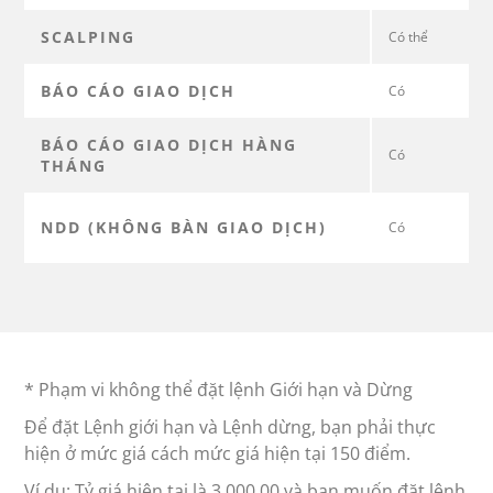
SCALPING
Có thể
BÁO CÁO GIAO DỊCH
Có
BÁO CÁO GIAO DỊCH HÀNG
Có
THÁNG
NDD (KHÔNG BÀN GIAO DỊCH)
Có
* Phạm vi không thể đặt lệnh Giới hạn và Dừng
Để đặt Lệnh giới hạn và Lệnh dừng, bạn phải thực
hiện ở mức giá cách mức giá hiện tại 150 điểm.
Ví dụ: Tỷ giá hiện tại là 3.000,00 và bạn muốn đặt lệnh