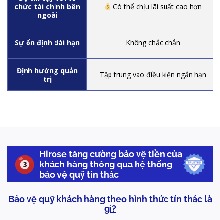
chức tài chính bên
Có thể chịu lãi suất cao hơn
ngoài
Sự ổn định dài hạn
Không chắc chắn
Định hướng quản
Tập trung vào điều kiện ngắn hạn
trị
Hirose tăng cường bảo vệ tiền của
khách hàng
thông qua hệ thống
bảo vệ quỹ tín thác
Bảo vệ quỹ khách hàng theo hình thức tín thác là
gì?