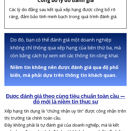
Công bố
lý do đánh giá
Các lý do đằng sau kết quả xếp hạng được công bố rõ
ràng, đảm bảo tính minh bạch trong quá trình đánh giá.
Do đó, bạn có thể đánh giá một doanh nghiệp
không chỉ thông qua xếp hạng của bên thứ ba, mà
còn bằng cách tự xem xét các thông tin công khai.
Niềm tin không nên được đánh giá qua độ phổ
biến, mà phải dựa trên thông tin khách quan.
Được đánh giá theo cùng tiêu chuẩn toàn cầu
—
đó mới là niềm tin thực sự
Xếp hạng tín dụng là “chứng nhận uy tín” được công nhận trên
thị trường tài chính toàn cầu.
Đây không phải là tự đánh giá của doanh nghiệp, mà là kết