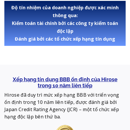
Độ tín nhiệm của doanh nghiệp được xác minh
thông qua:
Kiểm toán tài chính bởi các công ty kiểm toán
độc lập
Đánh giá bởi các tổ chức xếp hạng tín dụng
Xếp hạng tín dụng BBB ổn định của Hirose
trong 10 năm liên tiếp
Hirose đã duy trì mức xếp hạng BBB với triển vọng
ổn định trong 10 năm liên tiếp, được đánh giá bởi
Japan Credit Rating Agency (JCR) – một tổ chức xếp
hạng độc lập bên thứ ba.