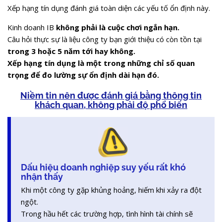
Xếp hạng tín dụng đánh giá toàn diện các yếu tố ổn định này.
Kinh doanh IB
không phải là cuộc chơi ngắn hạn.
Câu hỏi thực sự là liệu công ty bạn giới thiệu có còn tồn tại
trong 3 hoặc 5 năm tới hay không.
Xếp hạng tín dụng là một trong những chỉ số quan
trọng để đo lường sự ổn định dài hạn đó.
Niềm tin nên được đánh giá bằng thông tin
khách quan,
không phải độ phổ biến
Dấu hiệu doanh nghiệp suy yếu rất khó
nhận thấy
Khi một công ty gặp khủng hoảng, hiếm khi xảy ra đột
ngột.
Trong hầu hết các trường hợp, tình hình tài chính sẽ