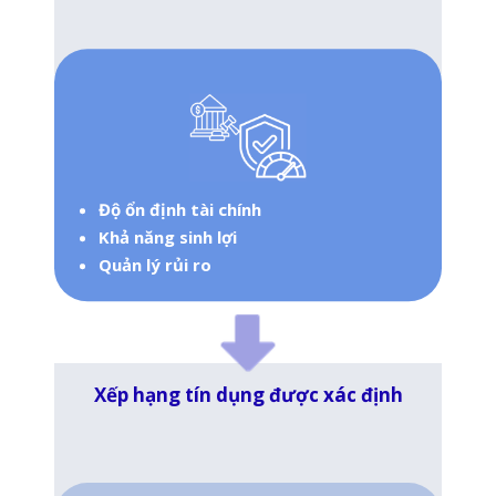
Độ ổn định tài chính
Khả năng sinh lợi
Quản lý rủi ro
Xếp hạng tín dụng được xác định