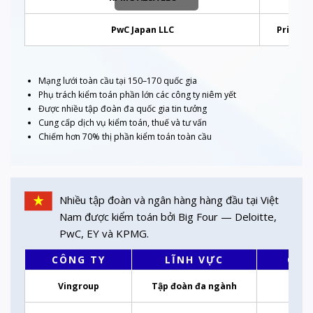
PwC Japan LLC
Pricew
Mạng lưới toàn cầu tại 150–170 quốc gia
Phụ trách kiểm toán phần lớn các công ty niêm yết
Được nhiều tập đoàn đa quốc gia tin tưởng
Cung cấp dịch vụ kiểm toán, thuế và tư vấn
Chiếm hơn 70% thị phần kiểm toán toàn cầu
Nhiều tập đoàn và ngân hàng hàng đầu tại Việt
Nam được kiểm toán bởi Big Four — Deloitte,
PwC, EY và KPMG.
CÔNG TY
LĨNH VỰC
CÔN
Vingroup
Tập đoàn đa ngành