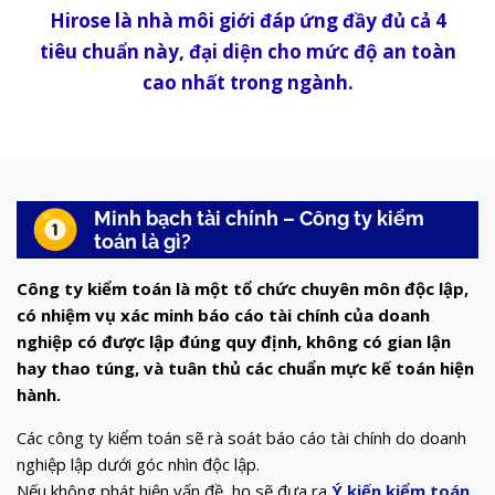
Hirose là nhà môi giới đáp ứng đầy đủ cả 4
tiêu chuẩn này, đại diện cho mức độ an toàn
cao nhất trong ngành.
Minh bạch tài chính – Công ty kiểm
toán là gì?
Công ty kiểm toán là một tổ chức chuyên môn độc lập,
có nhiệm vụ xác minh báo cáo tài chính của doanh
nghiệp có được lập đúng quy định, không có gian lận
hay thao túng, và tuân thủ các chuẩn mực kế toán hiện
hành.
Các công ty kiểm toán sẽ rà soát báo cáo tài chính do doanh
nghiệp lập dưới góc nhìn độc lập.
Nếu không phát hiện vấn đề, họ sẽ đưa ra
Ý kiến kiểm toán