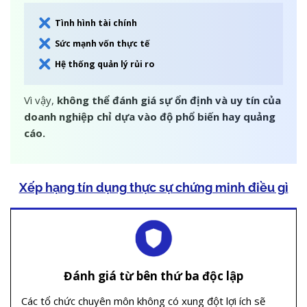
Tình hình tài chính
Sức mạnh vốn thực tế
Hệ thống quản lý rủi ro
Vì vậy,
không thể đánh giá sự ổn định và uy tín của
doanh nghiệp chỉ dựa vào độ phổ biến hay quảng
cáo.
Xếp hạng tín dụng thực sự chứng minh điều gì
Đánh giá từ bên thứ ba độc lập
Các tổ chức chuyên môn không có xung đột lợi ích sẽ