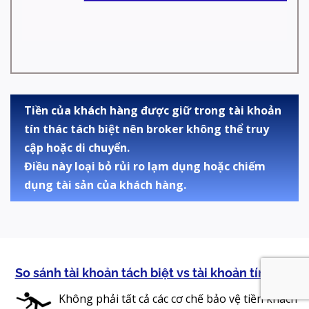
Tiền của khách hàng được giữ trong tài khoản
tín thác tách biệt nên broker không thể truy
cập hoặc di chuyển.
Điều này loại bỏ rủi ro lạm dụng hoặc chiếm
dụng tài sản của khách hàng.
So sánh tài khoản tách biệt vs tài khoản tín thác
Không phải tất cả các cơ chế bảo vệ tiền khách