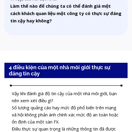
Làm thế nào để chúng ta có thể đánh giá một
cách khách quan liệu một công ty có thực sự đáng
tin cậy hay không?
4 điều kiện của một nhà môi giới thực sự
đáng tin cậy
Vậy khi đánh giá độ tin cậy của một nhà môi giới, bạn
nên xem xét điều gì?
Số lượng quảng cáo hay mức độ phổ biến trên mạng
xã hội không phản ánh chính xác mức độ an toàn hoặc
ổn định của một sàn FX.
Điều thực sự quan trọng là những thông tin đã được