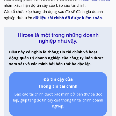
nhằm xác nhận độ tin cậy của báo cáo tài chính.
Các tổ chức xếp hạng tín dụng sau đó sẽ đánh giá doanh
nghiệp dựa trên
dữ liệu tài chính đã được kiểm toán.
Hirose là một trong những doanh
nghiệp như vậy.
Điều này có nghĩa là thông tin tài chính và hoạt
động quản trị doanh nghiệp của công ty luôn được
xem xét và xác minh bởi bên thứ ba độc lập.
Độ tin cậy của
thông tin tài chính
Báo cáo tài chính được xác minh bởi bên thứ ba độc
lập, giúp tăng độ tin cậy của thông tin tài chính doanh
nghiệp.