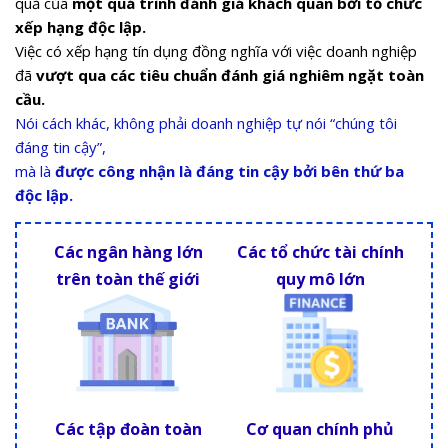
quả của
một quá trình đánh giá khách quan bởi tổ chức
xếp hạng độc lập.
Việc có xếp hạng tín dụng đồng nghĩa với việc doanh nghiệp
đã
vượt qua các tiêu chuẩn đánh giá nghiêm ngặt toàn
cầu.
Nói cách khác, không phải doanh nghiệp tự nói “chúng tôi
đáng tin cậy”,
mà là
được công nhận là đáng tin cậy bởi bên thứ ba
độc lập.
Các ngân hàng lớn
Các tổ chức tài chính
trên toàn thế giới
quy mô lớn
Các tập đoàn toàn
Cơ quan chính phủ