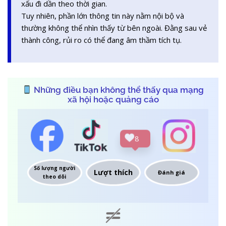
xấu đi dần theo thời gian.
Tuy nhiên, phần lớn thông tin này nằm nội bộ và
thường không thể nhìn thấy từ bên ngoài. Đằng sau vẻ
thành công, rủi ro có thể đang âm thầm tích tụ.
Những điều bạn không thể thấy qua mạng
xã hội hoặc quảng cáo
39
Số lượng người
Lượt thích
Đánh giá
theo dõi