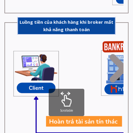
Luồng tiền của khách hàng khi broker mất
khả năng thanh toán
Scrollable