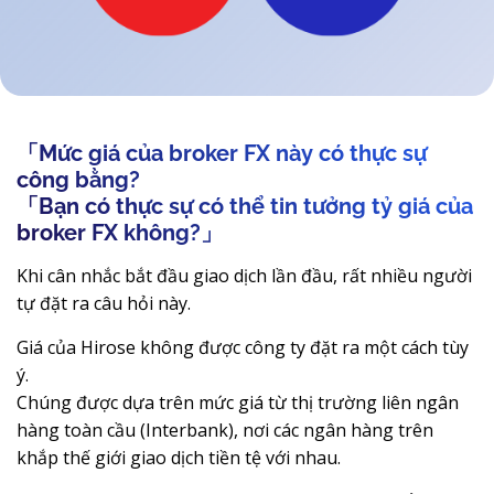
「Mức giá của broker FX này có thực sự
công bằng?
「Bạn có thực sự có thể tin tưởng tỷ giá của
broker FX không?」
Khi cân nhắc bắt đầu giao dịch lần đầu, rất nhiều người
tự đặt ra câu hỏi này.
Giá của Hirose không được công ty đặt ra một cách tùy
ý.
Chúng được dựa trên mức giá từ thị trường liên ngân
hàng toàn cầu (Interbank), nơi các ngân hàng trên
khắp thế giới giao dịch tiền tệ với nhau.