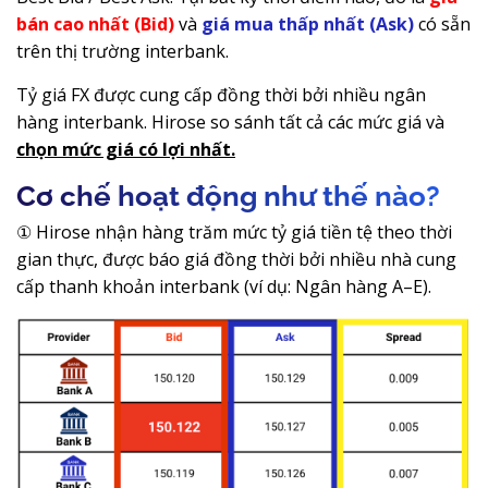
bán cao nhất (Bid)
và
giá mua thấp nhất (Ask)
có sẵn
trên thị trường interbank.
Tỷ giá FX được cung cấp đồng thời bởi nhiều ngân
hàng interbank. Hirose so sánh tất cả các mức giá và
chọn mức giá có lợi nhất.
Cơ chế hoạt động như thế nào?
① Hirose nhận hàng trăm mức tỷ giá tiền tệ theo thời
gian thực, được báo giá đồng thời bởi nhiều nhà cung
cấp thanh khoản interbank (ví dụ: Ngân hàng A–E).