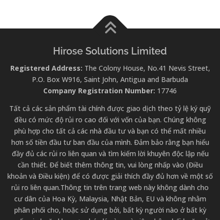
Hirose Solutions Limited
Registered Address:
The Colony House, No.41 Nevis Street,
P.O. Box W916, Saint John, Antigua and Barbuda
Company Registration Number:
17746
Tất cả các sản phẩm tài chính được giao dịch theo tỷ lệ ký quỹ
đều có mức độ rủi ro cao đối với vốn của bạn. Chúng không
phù hợp cho tất cả các nhà đầu tư và bạn có thể mất nhiều
hơn số tiền đầu tư ban đầu của mình. Đảm bảo rằng bạn hiểu
đầy đủ các rủi ro liên quan và tìm kiếm lời khuyên độc lập nếu
cần thiết. Để biết thêm thông tin, vui lòng nhấp vào (Điều
khoản và Điều kiện) để có được giải thích đầy đủ hơn về một số
rủi ro liên quan.Thông tin trên trang web này không dành cho
cư dân của Hoa Kỳ, Malaysia, Nhật Bản, EU và không nhằm
phân phối cho, hoặc sử dụng bởi, bất kỳ người nào ở bất kỳ