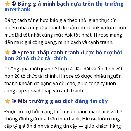
① Bảng giá minh bạch dựa trên thị trường
Interbank
Bằng cách tổng hợp báo giá theo thời gian thực từ
nhiều nhà cung cấp thanh khoản interbank và lựa chọn
mức Bid tốt nhất cùng mức Ask tốt nhất, Hirose mang
đến mức giá công bằng, minh bạch và cạnh tranh.
② Spread thấp cạnh tranh được hỗ trợ bởi
hơn 20 tổ chức tài chính
Thông qua mối quan hệ hợp tác lâu dài và ổn định với
hơn 20 tổ chức tài chính, Hirose có được nhiều nguồn
thanh khoản đa dạng và dồi dào, giúp công ty luôn
cung cấp spread thấp và cạnh tranh.
③ Môi trường giao dịch đáng tin cậy
Được hỗ trợ bởi mạng lưới ngân hàng mạnh mẽ và hệ
thống định giá dựa trên interbank, Hirose luôn cung
cấp tỷ giá ổn định và đáng tin cậy — giúp khách hàng