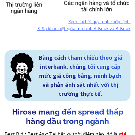
Xem chi tiết quy trình khớp lệnh:
3. Sự khác biệt giữa mô hình A-Book và B-Book
Bằng cách tham chiếu theo giá
interbank, chúng tôi cung cấp
mức giá công bằng, minh bạch
và phản ánh sát nhất với thị
trường thực tế.
Hirose mang đến spread thấp
hàng đầu trong ngành
Best Bid / Best Ask: Tại bất kỳ thời điểm nào, đó là
giá