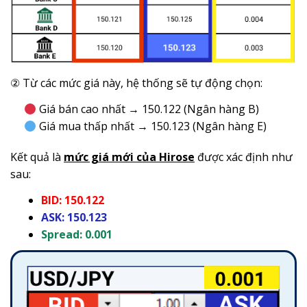
② Từ các mức giá này, hệ thống sẽ tự động chọn:
Giá bán cao nhất → 150.122 (Ngân hàng B)
Giá mua thấp nhất → 150.123 (Ngân hàng E)
Kết quả là
mức giá mới của Hirose
được xác định như
sau:
BID: 150.122
ASK: 150.123
Spread: 0.001