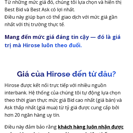
Từ những mức giá đó, chúng tôi lựa chọn và hiển thị
Best Bid và Best Ask có lợi nhất.
Điều này giúp bạn có thể giao dịch với mức giá gần
nhất với thị trường thực tế.
Mang đến mức giá đáng tin cậy — đó là giá
trị mà Hirose luôn theo đuổi.
Giá của Hirose đến từ đâu?
Hirose được kết nối trực tiếp với nhiều nguồn
interbank. Hệ thống của chúng tôi tự động lựa chọn
theo thời gian thực mức giá Bid cao nhất (giá bán) và
Ask thấp nhất (giá mua) từ tỷ giá được cung cấp bởi
hơn 20 ngân hàng uy tín.
Điều này đảm bảo rằng
khách hàng luôn nhận được