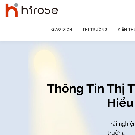
Skip
to
content
GIAO DỊCH
THỊ TRƯỜNG
KIẾN TH
Thông Tin Thị 
Hiểu
Trải nghiệ
trường