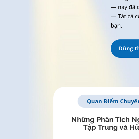
— nay đã có
— Tất cả c
bạn.
Dùng t
Quan Điểm Chuyên
Những Phân Tích N
Tập Trung và Hữ