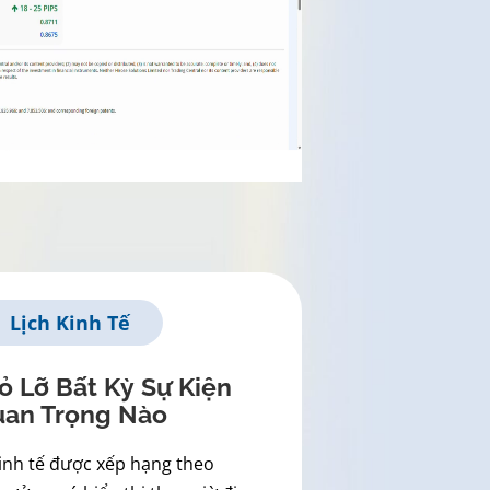
Lịch Kinh Tế
 Lỡ Bất Kỳ Sự Kiện
an Trọng Nào
kinh tế được xếp hạng theo