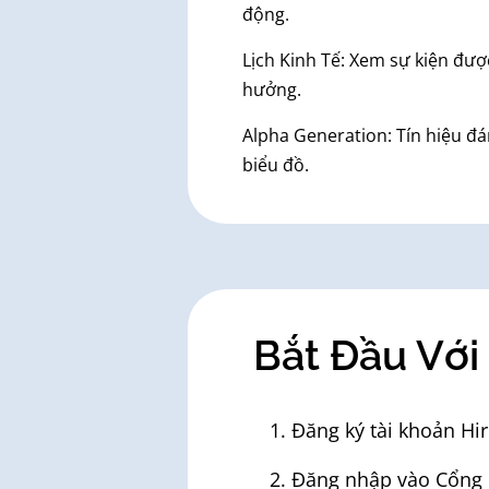
động.
Lịch Kinh Tế: Xem sự kiện đư
hưởng.
Alpha Generation: Tín hiệu đán
biểu đồ.
Bắt Đầu Với
1. Đăng ký tài khoản H
2. Đăng nhập vào Cổng