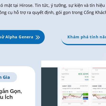
 mặt tại Hirose. Tin tức, ý tưởng, sự kiện và tín hiệu
ông cụ hỗ trợ ra quyết định, gói gọn trong Cổng Khá
hử Alpha Generation
Khám phá tính nă
 Gia
gắn Gọn,
u Ích