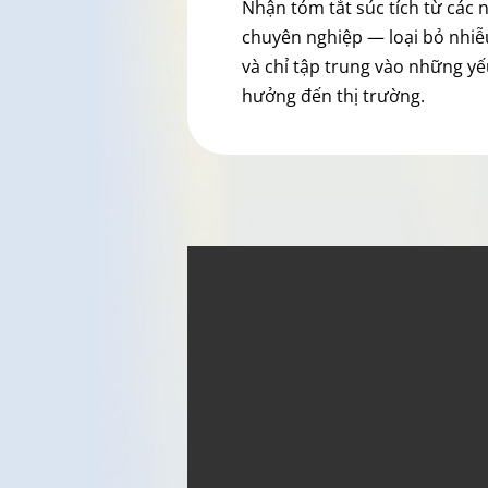
Nhận tóm tắt súc tích từ các 
chuyên nghiệp — loại bỏ nhiễ
và chỉ tập trung vào những yế
hưởng đến thị trường.