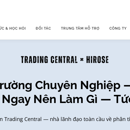
ỨC & HỌC HỎI
ĐỐI TÁC
TRUNG TÂM HỖ TRỢ
CÔNG TY
Trường Chuyên Nghiệp 
 Ngay Nên Làm Gì — Tức
m Trading Central — nhà lãnh đạo toàn cầu về phân tí