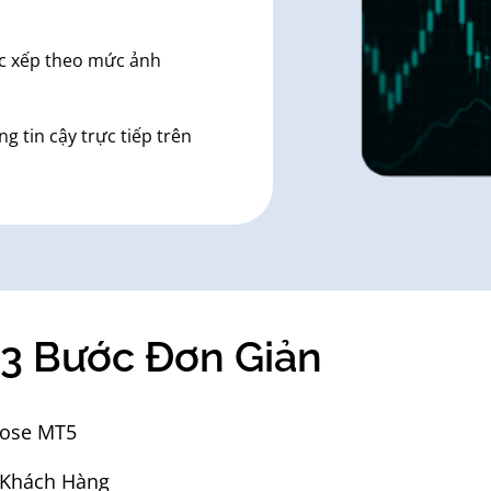
ợc xếp theo mức ảnh
g tin cậy trực tiếp trên
 3 Bước Đơn Giản
irose MT5
 Khách Hàng