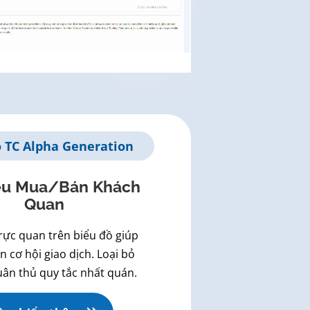
o TC Alpha Generation
iệu Mua/Bán Khách
Quan
trực quan trên biểu đồ giúp
 cơ hội giao dịch. Loại bỏ
uân thủ quy tắc nhất quán.