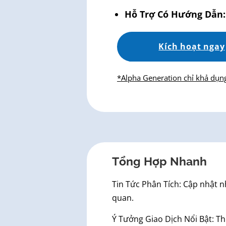
Hỗ Trợ Có Hướng Dẫn:
Kích hoạt ngay
*Alpha Generation chỉ khả dụng
Tổng Hợp Nhanh
Tin Tức Phân Tích: Cập nhật n
quan.
Ý Tưởng Giao Dịch Nổi Bật: Th