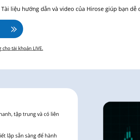
Tài liệu hướng dẫn và video của Hirose giúp bạn dễ 
 cho tài khoản LIVE.
hanh, tập trung và có liên
iết lập sẵn sàng để hành