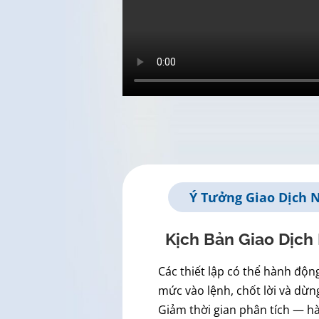
Ý Tưởng Giao Dịch N
Kịch Bản Giao Dịch
Các thiết lập có thể hành độn
mức vào lệnh, chốt lời và dừng
Giảm thời gian phân tích — h