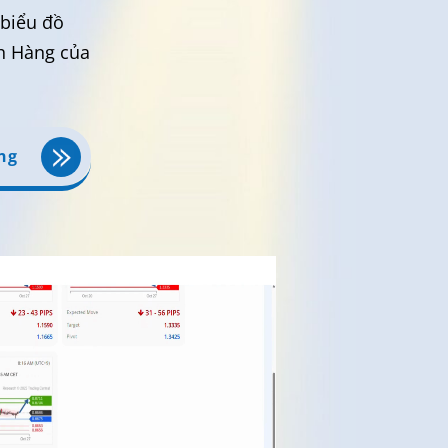
 biểu đồ
ch Hàng của
ng