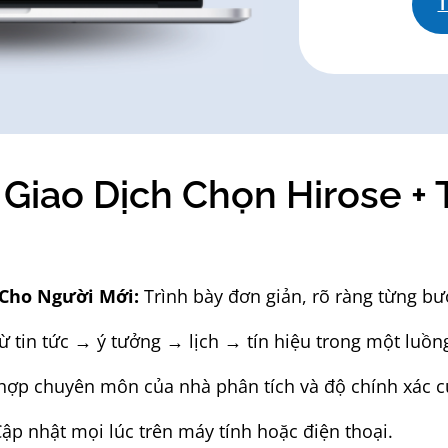
T
 Giao Dịch Chọn Hirose + 
 Cho Người Mới:
Trình bày đơn giản, rõ ràng từng bướ
ừ tin tức → ý tưởng → lịch → tín hiệu trong một luồn
hợp chuyên môn của nhà phân tích và độ chính xác củ
ập nhật mọi lúc trên máy tính hoặc điện thoại.