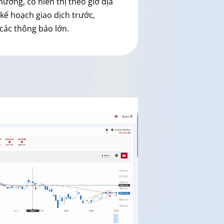
ưởng, có hiển thị theo giờ địa
kế hoạch giao dịch trước,
 các thông báo lớn.