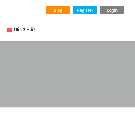
Blog
Register
Login
TIẾNG VIỆT
English
Indonesian