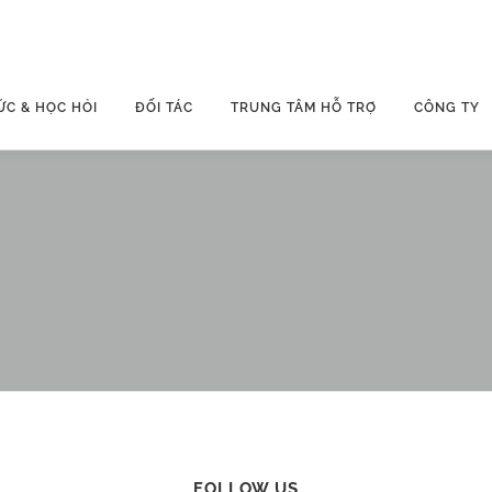
ỨC & HỌC HỎI
ĐỐI TÁC
TRUNG TÂM HỖ TRỢ
CÔNG TY
FOLLOW US