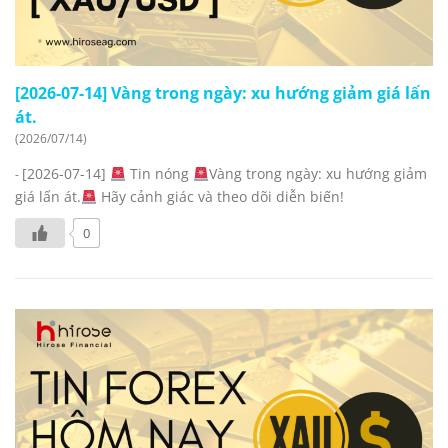
[2026-07-14] Vàng trong ngày: xu hướng giảm giá lấn
át.
(2026/07/14)
[2026-07-14]
Tin nóng
Vàng trong ngày: xu hướng giảm
-
giá lấn át.
Hãy cảnh giác và theo dõi diễn biến!
0