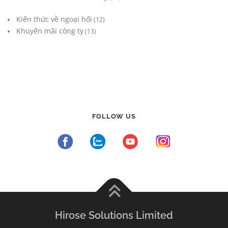
Kiến thức về ngoại hối
(12)
Khuyến mãi công ty
(13)
FOLLOW US
Hirose Solutions Limited