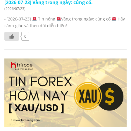
[2026-07-23] Vàng trong ngày: củng cố.
(2026/07/23)
[2026-07-23]
Tin nóng
Vàng trong ngày: củng cố.
Hãy
-
cảnh giác và theo dõi diễn biến!
0