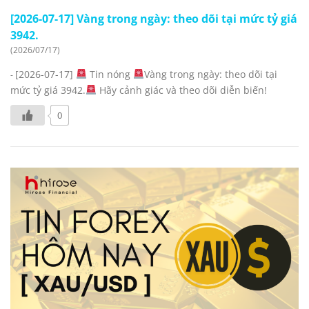
[2026-07-17] Vàng trong ngày: theo dõi tại mức tỷ giá
3942.
(2026/07/17)
[2026-07-17]
Tin nóng
Vàng trong ngày: theo dõi tại
-
mức tỷ giá 3942.
Hãy cảnh giác và theo dõi diễn biến!
0