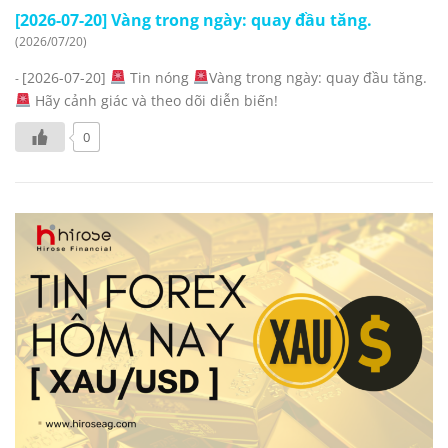
[2026-07-20] Vàng trong ngày: quay đầu tăng.
(2026/07/20)
[2026-07-20]
Tin nóng
Vàng trong ngày: quay đầu tăng.
-
Hãy cảnh giác và theo dõi diễn biến!
0