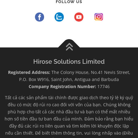
FOLLOW US
Hirose Solutions Limited
Registered Address:
The Colony House, No.41 Nevis Street,
P.O. Box W916, Saint John, Antigua and Barbuda
Company Registration Number:
17746
Tất cả các sản phẩm tài chính được giao dịch theo tỷ lệ ký quỹ
đều có mức độ rủi ro cao đối với vốn của bạn. Chúng không
phù hợp cho tất cả các nhà đầu tư và bạn có thể mất nhiều
hơn số tiền đầu tư ban đầu của mình. Đảm bảo rằng bạn hiểu
đầy đủ các rủi ro liên quan và tìm kiếm lời khuyên độc lập
nếu cần thiết. Để biết thêm thông tin, vui lòng nhấp vào (Điều