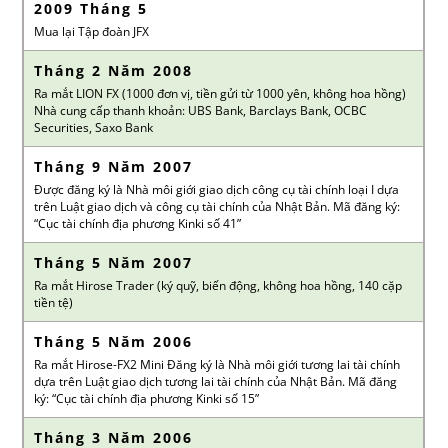
2009 Tháng 5
Mua lại Tập đoàn JFX
Tháng 2 Năm 2008
Ra mắt LION FX (1000 đơn vị, tiền gửi từ 1000 yên, không hoa hồng)
Nhà cung cấp thanh khoản: UBS Bank, Barclays Bank, OCBC
Securities, Saxo Bank
Tháng 9 Năm 2007
Được đăng ký là Nhà môi giới giao dịch công cụ tài chính loại I dựa
trên Luật giao dịch và công cụ tài chính của Nhật Bản. Mã đăng ký:
“Cục tài chính địa phương Kinki số 41”
Tháng 5 Năm 2007
Ra mắt Hirose Trader (ký quỹ, biến động, không hoa hồng, 140 cặp
tiền tệ)
Tháng 5 Năm 2006
Ra mắt Hirose-FX2 Mini Đăng ký là Nhà môi giới tương lai tài chính
dựa trên Luật giao dịch tương lai tài chính của Nhật Bản. Mã đăng
ký: “Cục tài chính địa phương Kinki số 15”
Tháng 3 Năm 2006