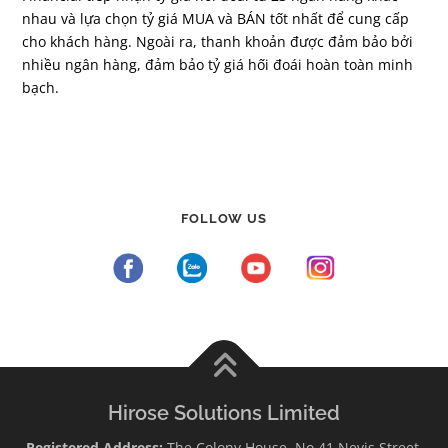
nhau và lựa chọn tỷ giá MUA và BÁN tốt nhất để cung cấp
cho khách hàng. Ngoài ra, thanh khoản được đảm bảo bởi
nhiều ngân hàng, đảm bảo tỷ giá hối đoái hoàn toàn minh
bạch.
FOLLOW US
Hirose Solutions Limited
Registered Address:
The Colony House, No.41 Nevis Street,