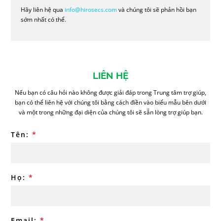
Hãy liên hệ qua
info@hirosecs.com
và chúng tôi sẽ phản hồi bạn
sớm nhất có thể.
LIÊN HỆ
Nếu bạn có câu hỏi nào không được giải đáp trong Trung tâm trợ giúp,
bạn có thể liên hệ với chúng tôi bằng cách điền vào biểu mẫu bên dưới
và một trong những đại diện của chúng tôi sẽ sẵn lòng trợ giúp bạn.
Tên:
*
Họ:
*
Email:
*