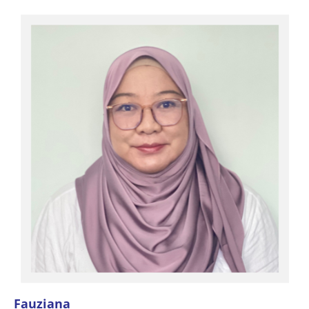
Fauziana