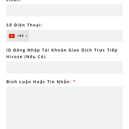
Số Điện Thoại:
+84
ID Đăng Nhập Tài Khoản Giao Dịch Trực Tiếp
Hirose (Nếu Có)
Bình Luận Hoặc Tin Nhắn:
*