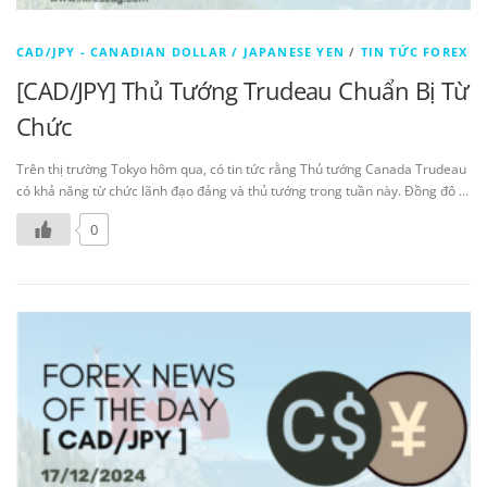
CAD/JPY - CANADIAN DOLLAR / JAPANESE YEN
/
TIN TỨC FOREX
[CAD/JPY] Thủ Tướng Trudeau Chuẩn Bị Từ
Chức
Trên thị trường Tokyo hôm qua, có tin tức rằng Thủ tướng Canada Trudeau
có khả năng từ chức lãnh đạo đảng và thủ tướng trong tuần này. Đồng đô …
0