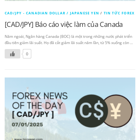
CAD/JPY - CANADIAN DOLLAR / JAPANESE YEN
/
TIN TỨC FOREX
[CAD/JPY] Báo cáo việc làm của Canada
Năm ngoái, Ngân hàng Canada (BOC) là một trong những nước phát triển
đầu tiên giảm lãi suất. Họ đã cắt giảm lãi suất năm lần, từ 5% xuống còn …
0