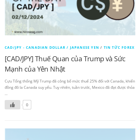
CAD/JPY - CANADIAN DOLLAR / JAPANESE YEN
/
TIN TỨC FOREX
[CAD/JPY] Thuế Quan của Trump và Sức
Mạnh của Yên Nhật
Cựu Tổng thống Mỹ Trump đã công bố mức thuế 25% đối với Canada, khiến
đồng đô la Canada suy yếu. Tuy nhiên, tuần trước, Mexico đã đạt được thỏa
…
0