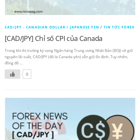
CAD/JPY - CANADIAN DOLLAR / JAPANESE YEN
/
TIN TỨC FOREX
[CAD/JPY] Chỉ số CPI của Canada
Trong khi thị trường kỳ vọng Ngân hàng Trung ương Nhật Bản (BOJ) sẽ giữ
nguyên lãi suất, CAD/JPY (đô la Canada-yên) vẫn giữ ổn định. Tuy nhiên,
đồng đô …
0