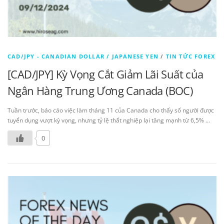
CAD/JPY - CANADIAN DOLLAR / JAPANESE YEN
/
TIN TỨC FOREX
[CAD/JPY] Kỳ Vọng Cắt Giảm Lãi Suất của
Ngân Hàng Trung Ương Canada (BOC)
Tuần trước, báo cáo việc làm tháng 11 của Canada cho thấy số người được
tuyển dụng vượt kỳ vọng, nhưng tỷ lệ thất nghiệp lại tăng mạnh từ 6,5% …
0