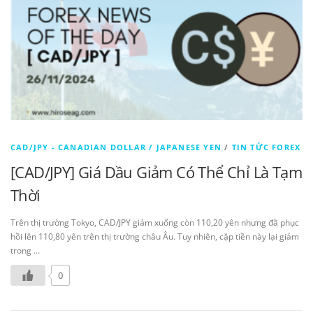
CAD/JPY - CANADIAN DOLLAR / JAPANESE YEN
/
TIN TỨC FOREX
[CAD/JPY] Giá Dầu Giảm Có Thể Chỉ Là Tạm
Thời
Trên thị trường Tokyo, CAD/JPY giảm xuống còn 110,20 yên nhưng đã phục
hồi lên 110,80 yên trên thị trường châu Âu. Tuy nhiên, cặp tiền này lại giảm
trong …
0