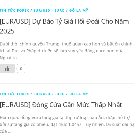
TIN TỨC FOREX
/
EUR/USD - EURO / ĐÔ LA MỸ
[EUR/USD] Dự Báo Tỷ Giá Hối Đoái Cho Năm
2025
Dưới thời chính quyền Trump, thuế quan cao hơn và bất ổn chính
trị tại Đức và Pháp dự kiến sẽ làm suy yếu đồng euro hơn nữa.
Ngoài ra, …
0
TIN TỨC FOREX
/
EUR/USD - EURO / ĐÔ LA MỸ
[EUR/USD] Đóng Cửa Gần Mức Thấp Nhất
Hôm qua, đồng euro tăng giá tại thị trường châu Âu, được hỗ trợ
bởi sự tăng giá cổ phiếu, đạt mức 1,0457. Tuy nhiên, lãi suất dài h
của …