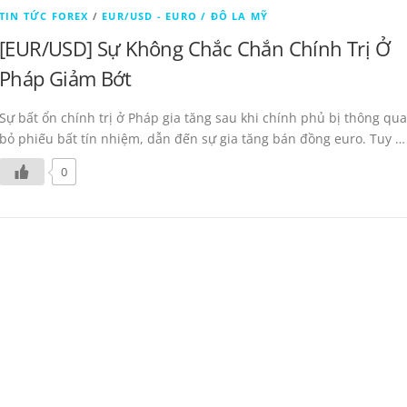
TIN TỨC FOREX
/
EUR/USD - EURO / ĐÔ LA MỸ
[EUR/USD] Sự Không Chắc Chắn Chính Trị Ở
Pháp Giảm Bớt
Sự bất ổn chính trị ở Pháp gia tăng sau khi chính phủ bị thông qua
bỏ phiếu bất tín nhiệm, dẫn đến sự gia tăng bán đồng euro. Tuy …
0