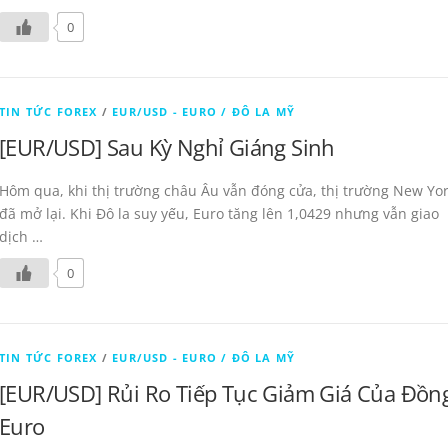
0
TIN TỨC FOREX
/
EUR/USD - EURO / ĐÔ LA MỸ
[EUR/USD] Sau Kỳ Nghỉ Giáng Sinh
Hôm qua, khi thị trường châu Âu vẫn đóng cửa, thị trường New Yo
đã mở lại. Khi Đô la suy yếu, Euro tăng lên 1,0429 nhưng vẫn giao
dịch …
0
TIN TỨC FOREX
/
EUR/USD - EURO / ĐÔ LA MỸ
[EUR/USD] Rủi Ro Tiếp Tục Giảm Giá Của Đồn
Euro