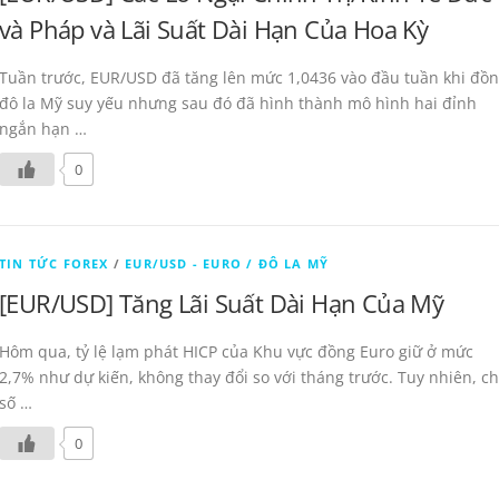
và Pháp và Lãi Suất Dài Hạn Của Hoa Kỳ
Tuần trước, EUR/USD đã tăng lên mức 1,0436 vào đầu tuần khi đồ
đô la Mỹ suy yếu nhưng sau đó đã hình thành mô hình hai đỉnh
ngắn hạn …
0
TIN TỨC FOREX
/
EUR/USD - EURO / ĐÔ LA MỸ
[EUR/USD] Tăng Lãi Suất Dài Hạn Của Mỹ
Hôm qua, tỷ lệ lạm phát HICP của Khu vực đồng Euro giữ ở mức
2,7% như dự kiến, không thay đổi so với tháng trước. Tuy nhiên, ch
số …
0