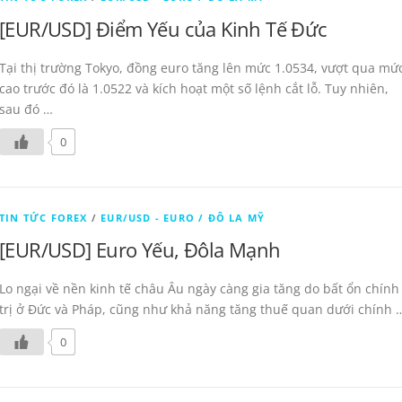
[EUR/USD] Điểm Yếu của Kinh Tế Đức
Tại thị trường Tokyo, đồng euro tăng lên mức 1.0534, vượt qua mứ
cao trước đó là 1.0522 và kích hoạt một số lệnh cắt lỗ. Tuy nhiên,
sau đó …
0
TIN TỨC FOREX
/
EUR/USD - EURO / ĐÔ LA MỸ
[EUR/USD] Euro Yếu, Đôla Mạnh
Lo ngại về nền kinh tế châu Âu ngày càng gia tăng do bất ổn chính
trị ở Đức và Pháp, cũng như khả năng tăng thuế quan dưới chính 
0