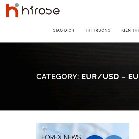
Skip
to
content
GIAO DỊCH
THỊ TRƯỜNG
KIẾN TH
CATEGORY:
EUR/USD – EU