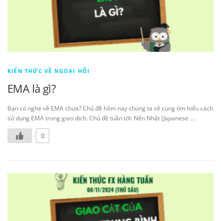
KIẾN THỨC VỀ NGOẠI HỐI
EMA là gì?
Bạn có nghe về EMA chưa? Chủ đề hôm nay chúng ta sẽ cùng tìm hiểu cách
sử dụng EMA trong giao dịch. Chủ đề tuần tới: Nến Nhật (Japanese …
0