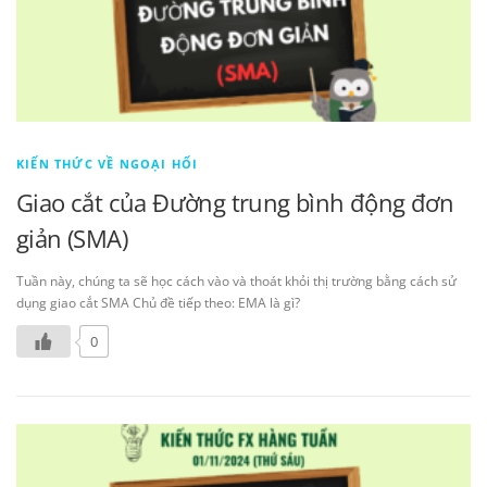
KIẾN THỨC VỀ NGOẠI HỐI
Giao cắt của Đường trung bình động đơn
giản (SMA)
Tuần này, chúng ta sẽ học cách vào và thoát khỏi thị trường bằng cách sử
dụng giao cắt SMA Chủ đề tiếp theo: EMA là gì?
0