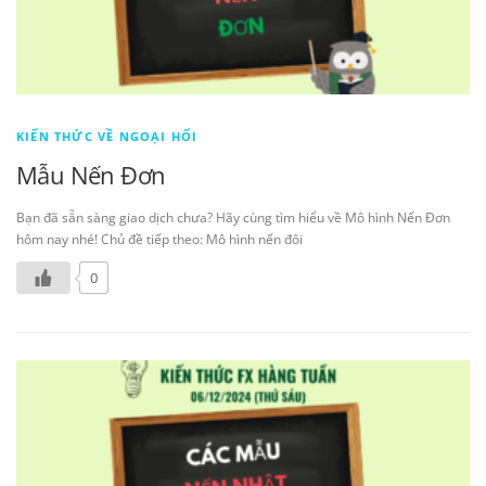
KIẾN THỨC VỀ NGOẠI HỐI
Mẫu Nến Đơn
Bạn đã sẵn sàng giao dịch chưa? Hãy cùng tìm hiểu về Mô hình Nến Đơn
hôm nay nhé! Chủ đề tiếp theo: Mô hình nến đôi
0