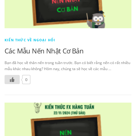
KIẾN THỨC VỀ NGOẠI HỐI
Các Mẫu Nến Nhật Cơ Bản
Bạn đã học về thân nến trong tuần trước. Bạn có biết rằng nến có rất nhiều
mẫu khác nhau không? Hôm nay, chúng ta sẽ học về các mẫu …
0