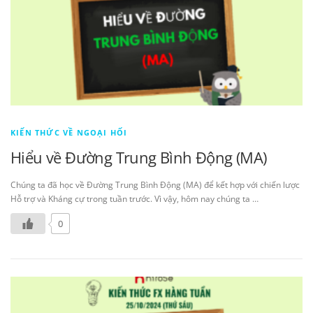
KIẾN THỨC VỀ NGOẠI HỐI
Hiểu về Đường Trung Bình Động (MA)
Chúng ta đã học về Đường Trung Bình Động (MA) để kết hợp với chiến lược
Hỗ trợ và Kháng cự trong tuần trước. Vì vậy, hôm nay chúng ta …
0