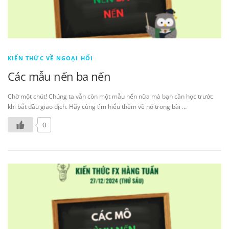
KIẾN THỨC VỀ NGOẠI HỐI
Các mẫu nến ba nến
Chờ một chút! Chúng ta vẫn còn một mẫu nến nữa mà bạn cần học trước
khi bắt đầu giao dịch. Hãy cùng tìm hiểu thêm về nó trong bài …
0