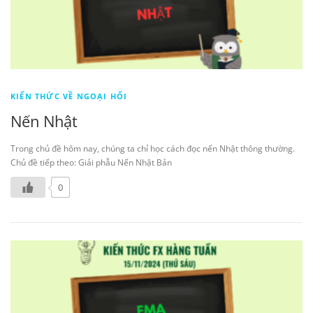
KIẾN THỨC VỀ NGOẠI HỐI
Nến Nhật
Trong chủ đề hôm nay, chúng ta chỉ học cách đọc nến Nhật thông thường.
Chủ đề tiếp theo: Giải phẫu Nến Nhật Bản
0