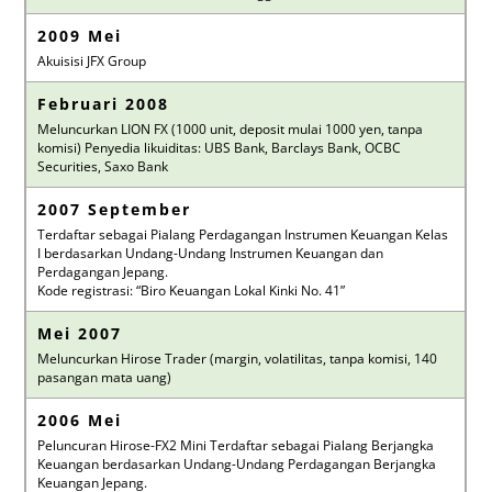
2009 Mei
Akuisisi JFX Group
Februari 2008
Meluncurkan LION FX (1000 unit, deposit mulai 1000 yen, tanpa
komisi) Penyedia likuiditas: UBS Bank, Barclays Bank, OCBC
Securities, Saxo Bank
2007 September
Terdaftar sebagai Pialang Perdagangan Instrumen Keuangan Kelas
I berdasarkan Undang-Undang Instrumen Keuangan dan
Perdagangan Jepang.
Kode registrasi: “Biro Keuangan Lokal Kinki No. 41”
Mei 2007
Meluncurkan Hirose Trader (margin, volatilitas, tanpa komisi, 140
pasangan mata uang)
2006 Mei
Peluncuran Hirose-FX2 Mini Terdaftar sebagai Pialang Berjangka
Keuangan berdasarkan Undang-Undang Perdagangan Berjangka
Keuangan Jepang.