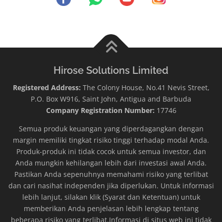
Hirose Solutions Limited
Registered Address:
The Colony House, No.41 Nevis Street,
P.O. Box W916, Saint John, Antigua and Barbuda
Company Registration Number:
17746
Semua produk keuangan yang diperdagangkan dengan
margin memiliki tingkat risiko tinggi terhadap modal Anda.
Produk-produk ini tidak cocok untuk semua investor, dan
Anda mungkin kehilangan lebih dari investasi awal Anda.
Pastikan Anda sepenuhnya memahami risiko yang terlibat
dan cari nasihat independen jika diperlukan. Untuk informasi
lebih lanjut, silakan klik (Syarat dan Ketentuan) untuk
memberikan Anda penjelasan lebih lengkap tentang
beberapa risiko yang terlibat.Informasi di situs web ini tidak