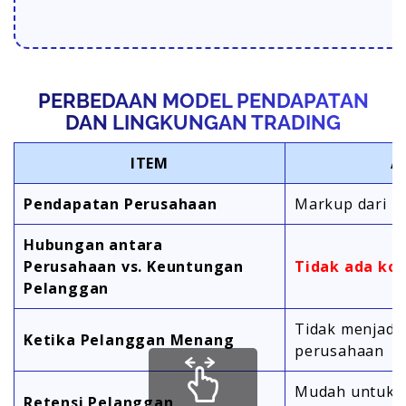
PERBEDAAN MODEL PENDAPATAN
DAN LINGKUNGAN TRADING
ITEM
A
Pendapatan Perusahaan
Markup dari h
Hubungan antara
Perusahaan vs. Keuntungan
Tidak ada kon
Pelanggan
Tidak menjadi
Ketika Pelanggan Menang
perusahaan
Mudah untuk t
Retensi Pelanggan