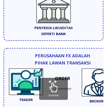
PENYEDIA LIKUIDITAS
SEPERTI BANK
PERUSAHAAN FX ADALAH
PIHAK LAWAN TRANSAKSI
ORDER
Scrollable
TRADER
BROKER F