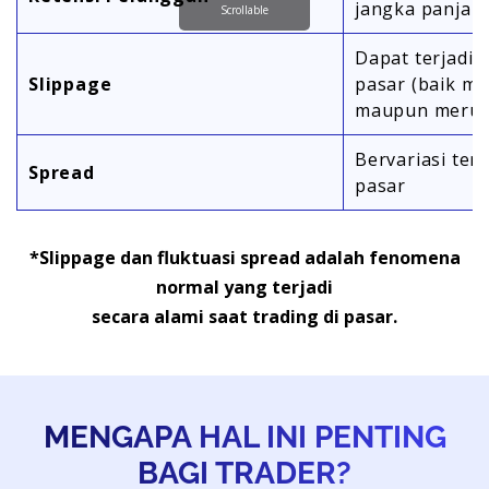
jangka panjan
Scrollable
Dapat terjadi s
Slippage
pasar (baik m
maupun merug
Bervariasi ter
Spread
pasar
*Slippage dan fluktuasi spread adalah fenomena
normal yang terjadi
secara alami saat trading di pasar.
MENGAPA HAL INI PENTING
BAGI TRADER?