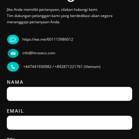
Jika Anda memiliki pertanyaan, silakan hubungi kami.
Tim dukungan pelanggan kami yang berdedikasi akan segera
menanggapi pertanyaan Anda.
https://wa.me/601115986012
info@hirosecs.com
+447441930982
/
+842871221761 (Vietnam)
NAMA
EMAIL