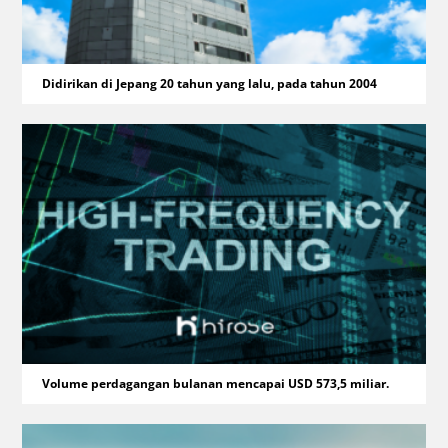
Didirikan di Jepang 20 tahun yang lalu, pada tahun 2004
Volume perdagangan bulanan mencapai USD 573,5 miliar.