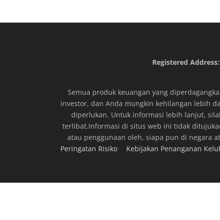
Registered Address:
Semua produk keuangan yang diperdagangkan d
investor, dan Anda mungkin kehilangan lebih da
diperlukan. Untuk informasi lebih lanjut, s
terlibat.Informasi di situs web ini tidak dituj
atau penggunaan oleh, siapa pun di negara a
Peringatan Risiko
Kebijakan Penanganan Ke