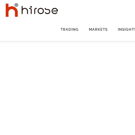
Skip
to
content
TRADING
MARKETS
INSIGHT