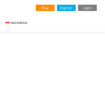
Blog
Register
Login
INDONESIA
English
Vietnamese