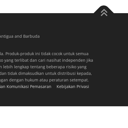
 Antigua and Barbuda
a. Produk-produk ini tidak cocok untuk semua
 yang terlibat dan cari nasihat independen jika
n lebih lengkap tentang beberapa risiko yang
, dan tidak dimaksudkan untuk distribusi kepada,
tangan dengan hukum atau peraturan setempat.
fian Komunikasi Pemasaran
Kebijakan Privasi