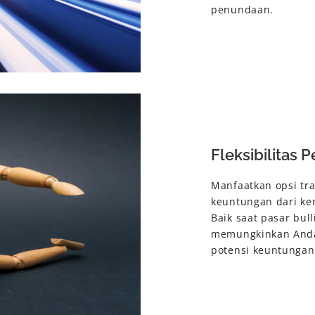
penundaan.
Fleksibilitas
Manfaatkan opsi tr
keuntungan dari ke
Baik saat pasar bul
memungkinkan Anda
potensi keuntungan