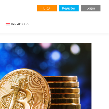
Blog
Register
Login
INDONESIA
English
Vietnamese