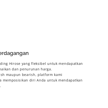
 Perdagangan
ading Hirose yang fleksibel untuk mendapatkan
naikan dan penurunan harga.
lish maupun bearish, platform kami
 memposisikan diri Anda untuk mendapatkan
.