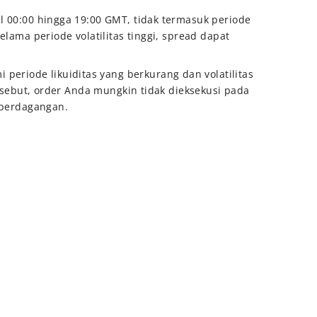
l 00:00 hingga 19:00 GMT, tidak termasuk periode
lama periode volatilitas tinggi, spread dapat
riode likuiditas yang berkurang dan volatilitas
ersebut, order Anda mungkin tidak dieksekusi pada
 perdagangan.