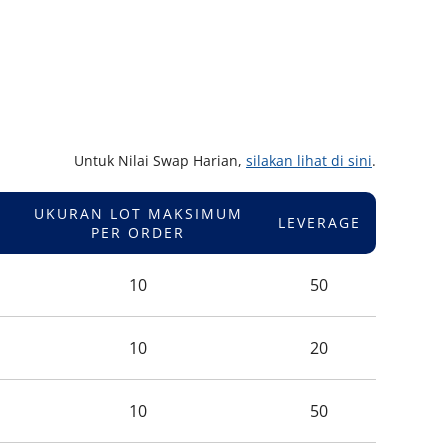
Untuk Nilai Swap Harian,
silakan lihat di sini
.
UKURAN LOT MAKSIMUM
LEVERAGE
PER ORDER
10
50
10
20
10
50