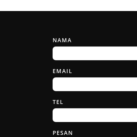
NAMA
EMAIL
TEL
PESAN