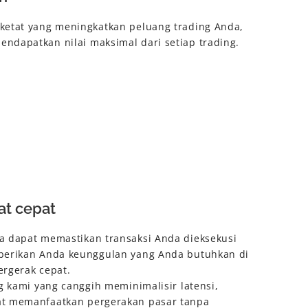
ketat yang meningkatkan peluang trading Anda,
ndapatkan nilai maksimal dari setiap trading.
at cepat
a dapat memastikan transaksi Anda dieksekusi
berikan Anda keunggulan yang Anda butuhkan di
ergerak cepat.
ng kami yang canggih meminimalisir latensi,
at memanfaatkan pergerakan pasar tanpa