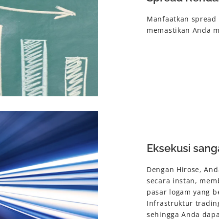
Manfaatkan spread 
memastikan Anda me
Eksekusi sang
Dengan Hirose, And
secara instan, mem
pasar logam yang b
Infrastruktur tradi
sehingga Anda dap