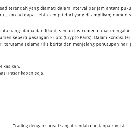
ead terendah yang diamati dalam interval per jam antara puku
ntu, spread dapat lebih sempit dari yang ditampilkan; namun se
a uang utama dan likuid, semua instrumen dapat mengalami pe
rumen seperti pasangan kripto (Crypto Pairs). Dalam kondisi t
ar, terutama selama rilis berita dan menjelang penutupan hari
likasikan.
asi Pasar kapan saja.
Trading dengan spread sangat rendah dan tanpa komisi.