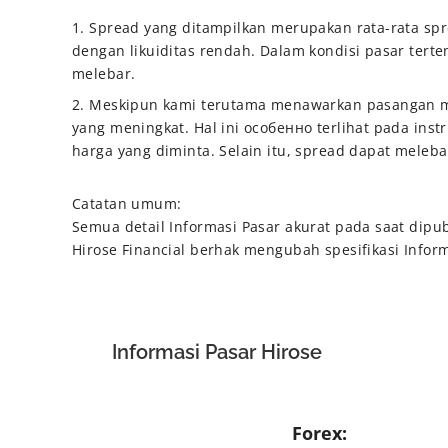
1. Spread yang ditampilkan merupakan rata-rata spr
dengan likuiditas rendah. Dalam kondisi pasar terte
melebar.
2. Meskipun kami terutama menawarkan pasangan mat
yang meningkat. Hal ini особенно terlihat pada inst
harga yang diminta. Selain itu, spread dapat meleb
Catatan umum:
Semua detail Informasi Pasar akurat pada saat dipub
Hirose Financial berhak mengubah spesifikasi Inform
Informasi Pasar Hirose
Forex: