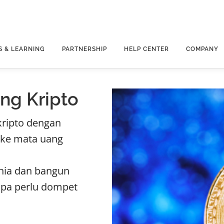
S & LEARNING
PARTNERSHIP
HELP CENTER
COMPANY
ng Kripto
kripto dengan
 ke mata uang
nia dan bangun
anpa perlu dompet