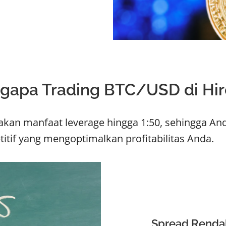
gapa Trading BTC/USD di Hir
kan manfaat leverage hingga 1:50, sehingga A
tif yang mengoptimalkan profitabilitas Anda.
Spread Renda