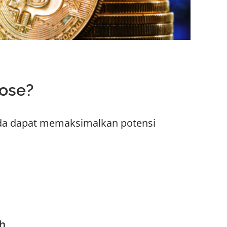
ose?
nda dapat memaksimalkan potensi
h