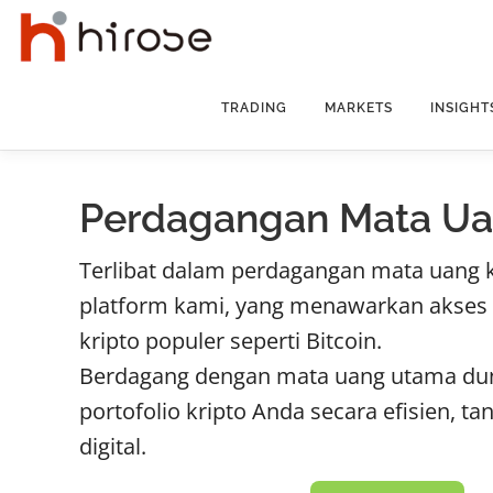
Skip
to
content
TRADING
MARKETS
INSIGHT
Perdagangan Mata Ua
Terlibat dalam perdagangan mata uang 
platform kami, yang menawarkan akses
kripto populer seperti Bitcoin.
Berdagang dengan mata uang utama du
portofolio kripto Anda secara efisien, t
digital.