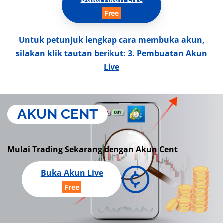
Untuk petunjuk lengkap cara membuka akun,
silakan klik tautan berikut:
3. Pembuatan Akun
Live
AKUN CENT
Mulai Trading Sekarang dengan Akun Cent
Buka Akun Live