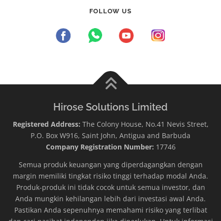
FOLLOW US
Hirose Solutions Limited
Registered Address:
The Colony House, No.41 Nevis Street,
P.O. Box W916, Saint John, Antigua and Barbuda
Company Registration Number:
17746
Semua produk keuangan yang diperdagangkan dengan
margin memiliki tingkat risiko tinggi terhadap modal Anda.
Produk-produk ini tidak cocok untuk semua investor, dan
Anda mungkin kehilangan lebih dari investasi awal Anda.
Pastikan Anda sepenuhnya memahami risiko yang terlibat