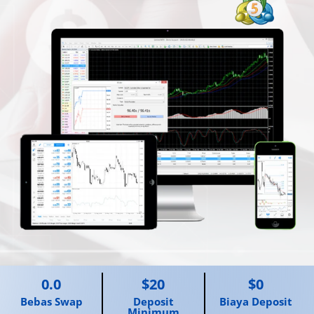
0.0
$20
$0
Bebas Swap
Deposit
Biaya Deposit
Minimum