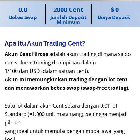
0.0
2000 Cent
＄0
Bebas Swap
Jumlah Deposit
Biaya Deposit
Minimum
Apa Itu Akun Trading Cent?
Akun Cent Hirose
adalah akun trading di mana saldo
dan volume trading ditampilkan dalam
1/100 dari USD (dalam satuan cent).
Akun ini memungkinkan trading dengan lot cent
dan menawarkan bebas swap (swap-free trading).
Satu lot dalam akun Cent setara dengan 0.01 lot
Standard (=1.000 unit mata uang), sehingga menjadi
pilihan
yang ideal untuk memulai dengan modal awal yang
kecil.