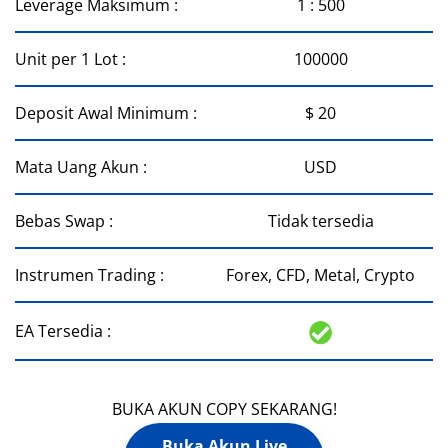
Leverage Maksimum :
1 : 500
Unit per 1 Lot :
100000
Deposit Awal Minimum :
$ 20
Mata Uang Akun :
USD
Bebas Swap :
Tidak tersedia
Instrumen Trading :
Forex, CFD, Metal, Crypto
EA Tersedia :
BUKA AKUN COPY SEKARANG!
Buka Akun Live