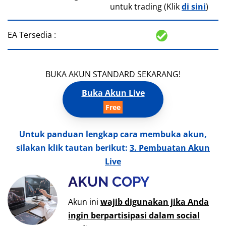
untuk trading (Klik
di sini
)
EA Tersedia :
BUKA AKUN STANDARD SEKARANG!
Buka Akun Live
Untuk panduan lengkap cara membuka akun,
silakan klik tautan berikut:
3. Pembuatan Akun
Live
AKUN COPY
Akun ini
wajib digunakan jika Anda
ingin berpartisipasi dalam social