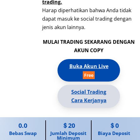
trading.
Harap diperhatikan bahwa Anda tidak
dapat masuk ke social trading dengan
jenis akun lainnya.
MULAI TRADING SEKARANG DENGAN
AKUN COPY
Buka Akun Live
Social Trading
Cara Kerjanya
0.0
＄20
＄0
Bebas Swap
Jumlah Deposit
Biaya Deposit
Minimum