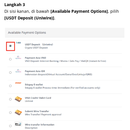
Langkah 3
Di sisi kanan, di bawah
[Available Payment Options]
, pilih
[USDT Deposit (Uniwire)]
.