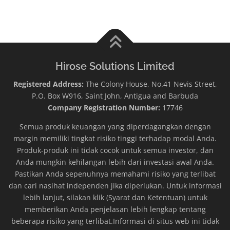
Hirose Solutions Limited
Registered Address:
The Colony House, No.41 Nevis Street,
P.O. Box W916, Saint John, Antigua and Barbuda
Company Registration Number:
17746
Semua produk keuangan yang diperdagangkan dengan
margin memiliki tingkat risiko tinggi terhadap modal Anda.
Produk-produk ini tidak cocok untuk semua investor, dan
Anda mungkin kehilangan lebih dari investasi awal Anda.
Pastikan Anda sepenuhnya memahami risiko yang terlibat
dan cari nasihat independen jika diperlukan. Untuk informasi
lebih lanjut, silakan klik (Syarat dan Ketentuan) untuk
memberikan Anda penjelasan lebih lengkap tentang
beberapa risiko yang terlibat.Informasi di situs web ini tidak