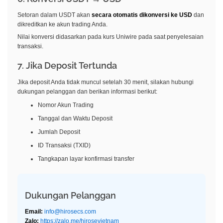
Setoran dalam USDT akan
secara otomatis dikonversi ke USD
dan
dikreditkan ke akun trading Anda.
Nilai konversi didasarkan pada kurs Uniwire pada saat penyelesaian
transaksi.
7. Jika Deposit Tertunda
Jika deposit Anda tidak muncul setelah 30 menit, silakan hubungi
dukungan pelanggan dan berikan informasi berikut:
Nomor Akun Trading
Tanggal dan Waktu Deposit
Jumlah Deposit
ID Transaksi (TXID)
Tangkapan layar konfirmasi transfer
Dukungan Pelanggan
Email:
info@hirosecs.com
Zalo:
https://zalo.me/hirosevietnam