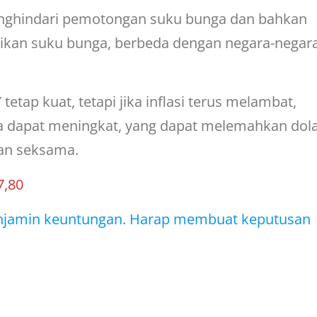
menghindari pemotongan suku bunga dan bahkan
kan suku bunga, berbeda dengan negara-negar
tetap kuat, tetapi jika inflasi terus melambat,
 dapat meningkat, yang dapat melemahkan dol
gan seksama.
7,80
menjamin keuntungan. Harap membuat keputusan