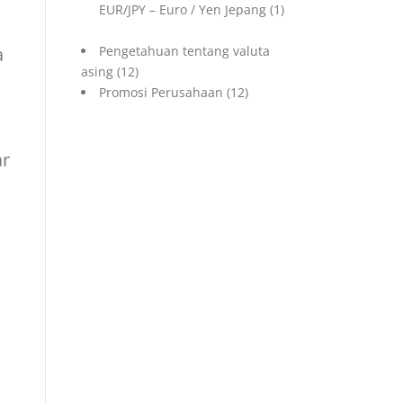
EUR/JPY – Euro / Yen Jepang
(1)
a
Pengetahuan tentang valuta
asing
(12)
Promosi Perusahaan
(12)
ar