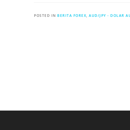
POSTED IN
BERITA FOREX
,
AUD/JPY - DOLAR A