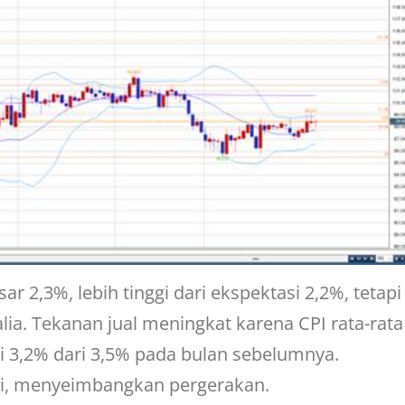
r 2,3%, lebih tinggi dari ekspektasi 2,2%, tetapi
alia. Tekanan jual meningkat karena CPI rata-rata
i 3,2% dari 3,5% pada bulan sebelumnya.
adi, menyeimbangkan pergerakan.