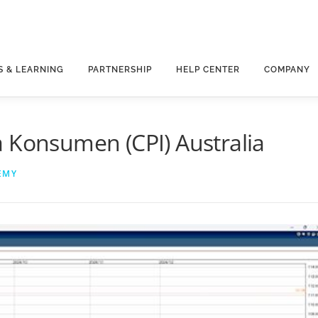
S & LEARNING
PARTNERSHIP
HELP CENTER
COMPANY
 Konsumen (CPI) Australia
EMY