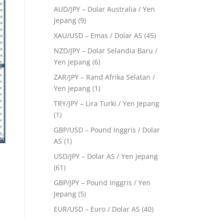
AUD/JPY – Dolar Australia / Yen
Jepang
(9)
XAU/USD – Emas / Dolar AS
(45)
NZD/JPY – Dolar Selandia Baru /
Yen Jepang
(6)
ZAR/JPY – Rand Afrika Selatan /
Yen Jepang
(1)
TRY/JPY – Lira Turki / Yen Jepang
(1)
GBP/USD – Pound Inggris / Dolar
AS
(1)
USD/JPY – Dolar AS / Yen Jepang
(61)
GBP/JPY – Pound Inggris / Yen
Jepang
(5)
EUR/USD – Euro / Dolar AS
(40)