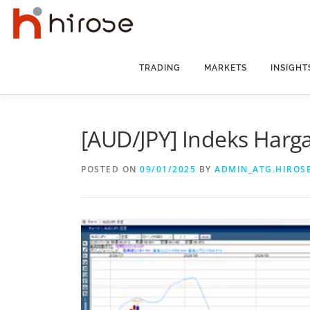
Skip
to
content
TRADING
MARKETS
INSIGHT
[AUD/JPY] Indeks Harga
POSTED ON
09/01/2025
BY
ADMIN_ATG.HIROS